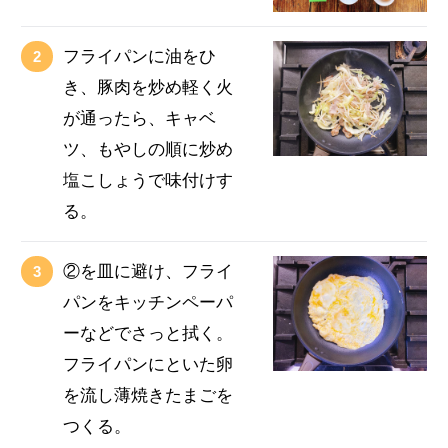
フライパンに油をひ
き、豚肉を炒め軽く火
が通ったら、キャベ
ツ、もやしの順に炒め
塩こしょうで味付けす
る。
②を皿に避け、フライ
パンをキッチンペーパ
ーなどでさっと拭く。
フライパンにといた卵
を流し薄焼きたまごを
つくる。