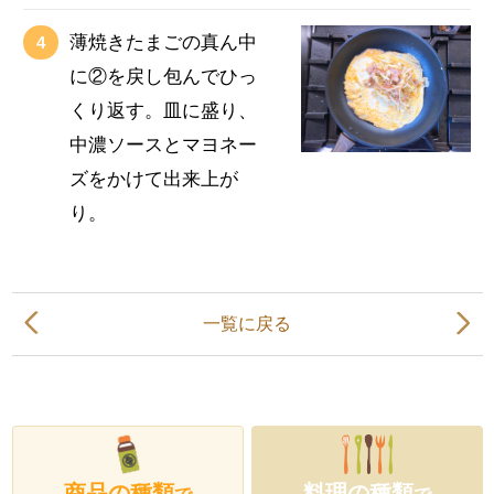
薄焼きたまごの真ん中
に②を戻し包んでひっ
くり返す。皿に盛り、
中濃ソースとマヨネー
ズをかけて出来上が
り。
一覧に戻る
商品の種類
料理の種類