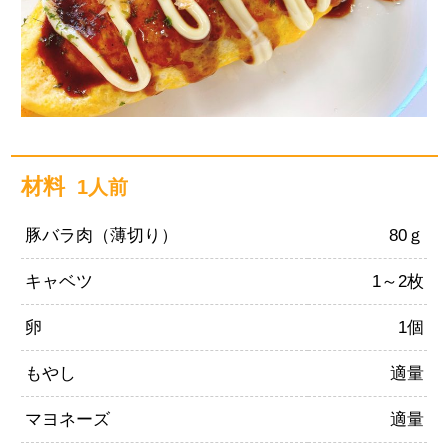
材料
1人前
豚バラ肉（薄切り）
80ｇ
キャベツ
1～2枚
卵
1個
もやし
適量
マヨネーズ
適量