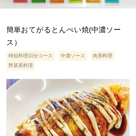
簡単おてがるとんぺい焼(中濃ソー
ス）
時短料理10分コース
中濃ソース
肉系料理
野菜系料理