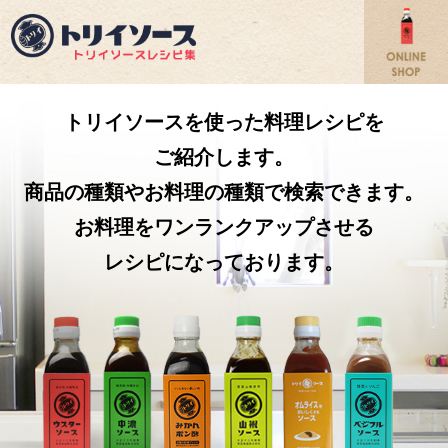
トリイソースを使った料理レシピを
ご紹介します。
商品の種類やお料理の種類で検索できます。
お料理をワンランクアップさせる
レシピになっております。