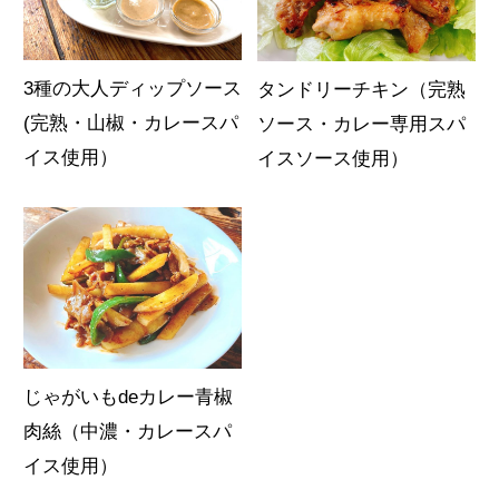
3種の大人ディップソース
タンドリーチキン（完熟
(完熟・山椒・カレースパ
ソース・カレー専用スパ
イス使用）
イスソース使用）
じゃがいもdeカレー青椒
肉絲（中濃・カレースパ
イス使用）