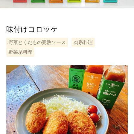
味付けコロッケ
野菜とくだもの完熟ソース
肉系料理
野菜系料理