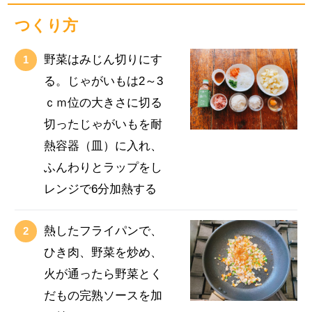
つくり方
野菜はみじん切りにす
る。じゃがいもは2～3
ｃｍ位の大きさに切る
切ったじゃがいもを耐
熱容器（皿）に入れ、
ふんわりとラップをし
レンジで6分加熱する
熱したフライパンで、
ひき肉、野菜を炒め、
火が通ったら野菜とく
だもの完熟ソースを加